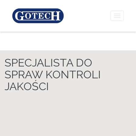
Toggle
navigati
SPECJALISTA DO
SPRAW KONTROLI
JAKOŚCI